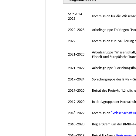
Seit 2024–
Kommission für die Wissensc
2025
2022–2023
Arbeitsgruppe Thüringen "Ho
2022
Kommission zur Evaluierung 
Arbeitsgruppe "Wissenschaft, 
2021–2023
Einheit und Europäische Tran
2021–2022
Arbeitsgruppe "Forschungsfi
2019–2024
Sprechergruppe des BMBF-Gr
2019–2020
Beirat des Projekts "Ländlic
2019–2020
Initiativgruppe der Hochschul
2018–2022
Kommission
"Wissenschaft u
2018–2020
Begleitgremium der BMBF-Fö
2018–2019
Beirat Ha:Neo /
Freiraumgale