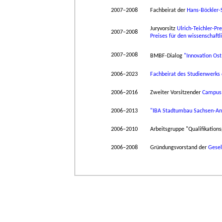
2007–2008
Fachbeirat der
Hans-Böckler-S
Juryvorsitz
Ulrich-Teichler-Pre
2007–2008
Preises für den wissenschaft
2007–2008
BMBF-Dialog
"Innovation Ost
2006–2023
Fachbeirat des Studienwerks d
2006–2016
Zweiter Vorsitzender
Campus 
2006–2013
"IBA Stadtumbau Sachsen-An
2006–2010
Arbeitsgruppe "Qualifikations
2006–2008
Gründungsvorstand der
Gesel