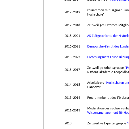
(zusammen mit Dagmar Simon
2017–2019
Hochschule"
2017–2018
Zeitweiliges Externes Mitgli
2016–2021
AK Zeitgeschichte der Histo
2016–2021
Demografie-Beirat des Lande
2015–2022
Forschungsnetz Frühe Bildun
Zeitweilige Arbeitsgruppe
"P
2015–2017
Nationalakademie Leopoldin
Arbeitskreis
"Hochschulen und
2014–2018
Hannover
2013–2014
Programmbeirat des Förder
Moderation des sachsen-anha
2011–2013
Wissensmanagement für Hoch
2010
Zeitweilige Expertengruppe
"