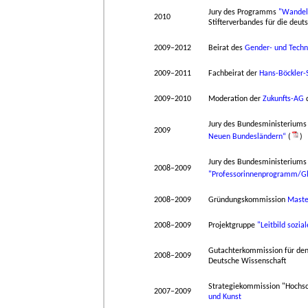
Jury des Programms
"Wandel 
2010
Stifterverbandes für die deut
2009–2012
Beirat des
Gender- und Techn
2009–2011
Fachbeirat der
Hans-Böckler-S
2009–2010
Moderation der
Zukunfts-AG
d
Jury des Bundesministeriums
2009
Neuen Bundesländern“
(
)
Jury des Bundesministeriums
2008–2009
"Professorinnenprogramm/Gl
2008–2009
Gründungskommission
Maste
2008–2009
Projektgruppe
"Leitbild sozi
Gutachterkommission für de
2008–2009
Deutsche Wissenschaft
Strategiekommission "Hochs
2007–2009
und Kunst