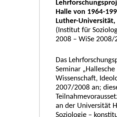
Lehrforschungsproj
Halle von 1964-199
Luther-Universität
(Institut für Soziol
2008 – WiSe 2008/
Das Lehrforschungspr
Seminar „Hallesche
Wissenschaft, Ideol
2007/2008 an; diese
Teilnahmevoraussetz
an der Universität H
Soziologie – konstitu