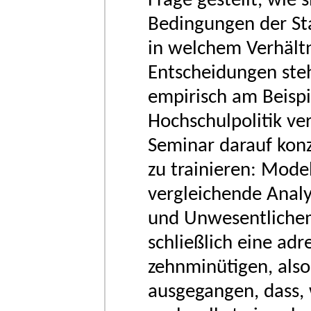
Frage gestellt, wie 
Bedingungen der St
in welchem Verhältn
Entscheidungen steh
empirisch am Beispi
Hochschulpolitik ve
Seminar darauf konz
zu trainieren: Mode
vergleichende Analy
und Unwesentlichem 
schließlich eine ad
zehnminütigen, also
ausgegangen, dass, 