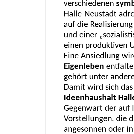
verschiedenen
symb
Halle-Neustadt adre
auf die Realisierun
und einer „sozialist
einen produktiven 
Eine Ansiedlung wir
Eigenleben
entfalte
gehört unter ander
Damit wird sich da
Ideenhaushalt Hall
Gegenwart der auf I
Vorstellungen, die 
angesonnen oder in 