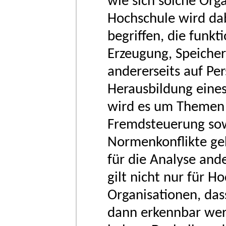
wie sich solche Orga
Hochschule wird dab
begriffen, die funkti
Erzeugung, Speicher
andererseits auf Per
Herausbildung eines
wird es um Themen 
Fremdsteuerung so
Normenkonflikte ge
für die Analyse and
gilt nicht nur für 
Organisationen, das
dann erkennbar werd