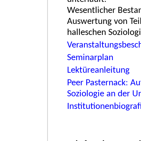
Wesentlicher Bestand
Auswertung von Teil
halleschen Soziologi
Veranstaltungsbesc
Seminarplan
Lektüreanleitung
Peer Pasternack: A
Soziologie an der U
Institutionenbiogra