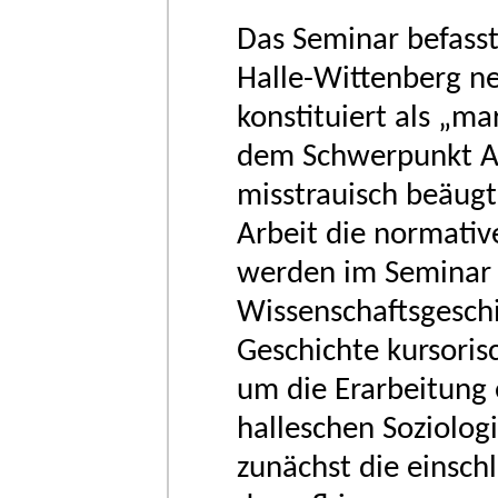
Das Seminar befasst
Halle-Wittenberg neu
konstituiert als „mar
dem Schwerpunkt Arb
misstrauisch beäugt
Arbeit die normativ
werden im Seminar 
Wissenschaftsgeschi
Geschichte kursorisc
um die Erarbeitung e
halleschen Soziolog
zunächst die einschl