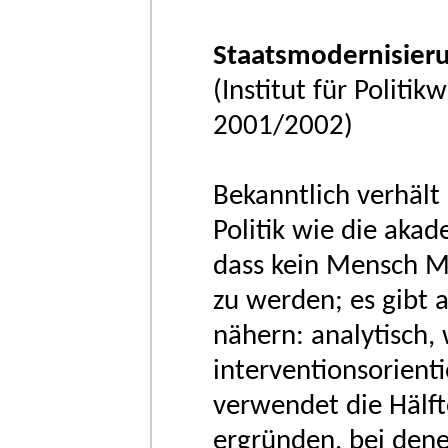
Staatsmodernisier
(Institut für Politik
2001/2002)
Bekanntlich verhält 
Politik wie die akad
dass kein Mensch Me
zu werden; es gibt 
nähern: analytisch, 
interventionsorienti
verwendet die Hälfte
ergründen, bei dene