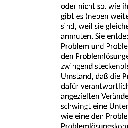
oder nicht so, wie i
gibt es (neben weite
sind, weil sie glei
anmuten. Sie entdec
Problem und Problem
den Problemlösunge
zwingend steckenbl
Umstand, daß die P
dafür verantwortlic
angezielten Veränd
schwingt eine Unter
wie eine den Probl
Problemlösungskomp