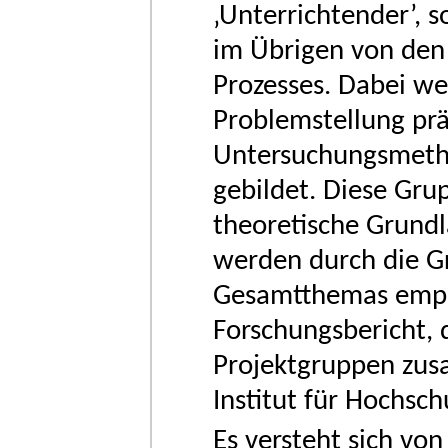
‚Unterrichtender’, 
im Übrigen von den
Prozesses. Dabei we
Problemstellung prä
Untersuchungsmeth
gebildet. Diese Gru
theoretische Grund
werden durch die G
Gesamtthemas empir
Forschungsbericht, 
Projektgruppen zus
Institut für Hochsc
Es versteht sich vo