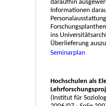
daraufhin ausgewert
Informationen darau
Personalausstattung,
Forschungsplantheme
ins Universitätsarch
Überlieferung ausz
Seminarplan
Hochschulen als E
Lehrforschungsproj
(Institut für Soziol