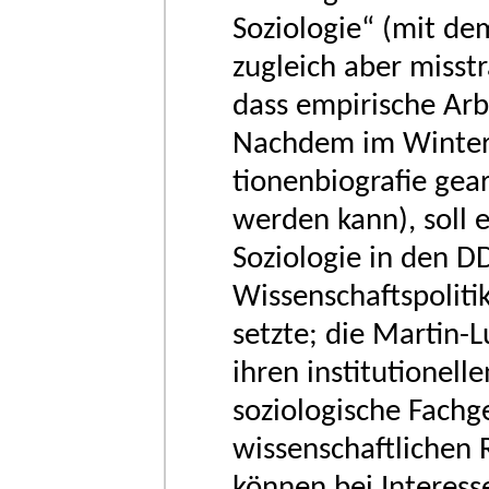
Soziologie“ (mit de
zugleich aber misst
dass empirische Arb
Nachdem im Winters
tionenbiografie gea
werden kann), soll 
Soziologie in den D
Wissenschaftspolit
setzte; die Martin-L
ihren institutionel
soziologische Fachg
wissenschaftlichen
können bei Interess