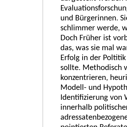
Evaluationsforschun
und Bürgerinnen. Si
schlimmer werde, w
Doch Früher ist vorb
das, was sie mal wa
Erfolg in der Poltiti
sollte. Methodisch 
konzentrieren, heuri
Modell- und Hypoth
Identifizierung vo
innerhalb politischer
adressatenbezogene 