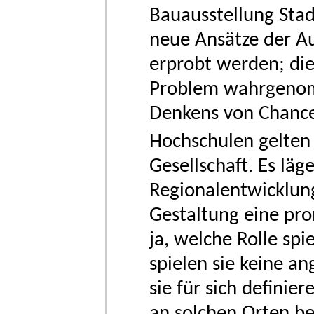
Bauausstellung Sta
neue Ansätze der A
erprobt werden; die 
Problem wahrgenom
Denkens von Chance
Hochschulen gelten 
Gesellschaft. Es läg
Regionalentwicklun
Gestaltung eine pro
ja, welche Rolle sp
spielen sie keine a
sie für sich defini
an solchen Orten b