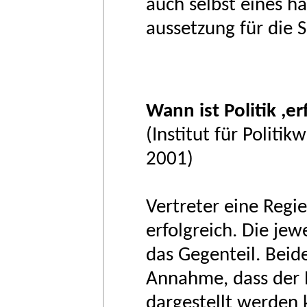
auch selbst eines ha
aussetzung für die 
Wann ist Politik ,er
(Institut für Politik
2001)
Vertreter eine Regier
erfolgreich. Die je
das Gegenteil. Beide
Annahme, dass der Er
dargestellt werden 