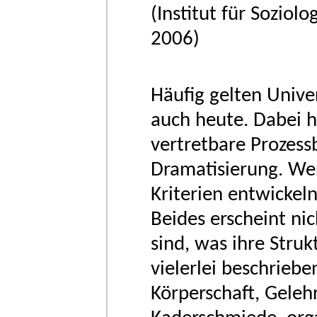
(Institut für Soziol
2006)
Häufig gelten Unive
auch heute. Dabei h
vertretbare Prozes
Dramatisierung. We
Kriterien entwickel
Beides erscheint ni
sind, was ihre Struk
vielerlei beschrieb
Körperschaft, Geleh