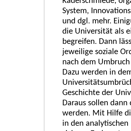
Kaderschmiede, orga
System, Innovations
und dgl. mehr. Eini
die Universität als 
begreifen. Dann läss
jeweilige soziale 
nach dem Umbruch u
Dazu werden in dem
Universitätsumbrüc
Geschichte der Univ
Daraus sollen dann 
werden. Mit Hilfe d
in den analytischen