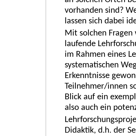
vorhanden sind? Wel
lassen sich dabei ide
Mit solchen Fragen 
laufende Lehrforsch
im Rahmen eines Leh
systematischen Weg
Erkenntnisse gewon
Teilnehmer/innen so
Blick auf ein exempl
also auch ein potenz
Lehrforschungsproje
Didaktik, d.h. der S