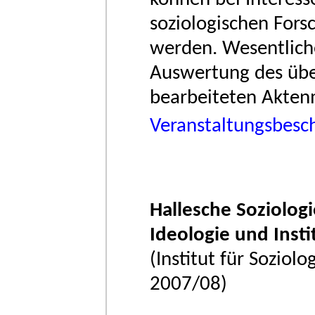
soziologischen Fors
werden. Wesentliche
Auswertung des über
bearbeiteten Aktenm
Veranstaltungsbesc
Hallesche Soziolog
Ideologie und Insti
(Institut für Soziol
2007/08)