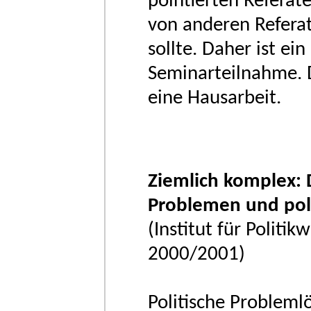
pointierten Referat
von anderen Referate
sollte. Daher ist ei
Seminarteilnahme. D
eine Hausarbeit.
Ziemlich komplex: D
Problemen und pol
(Institut für Politik
2000/2001)
Politische Probleml