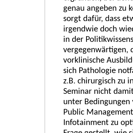
genau angeben zu k
sorgt dafür, dass et
irgendwie doch wied
in der Politikwissensc
vergegenwärtigen, da
vorklinische Ausbil
sich Pathologie not
z.B. chirurgisch zu 
Seminar nicht damit
unter Bedingungen 
Public Management,
Infotainment zu opt