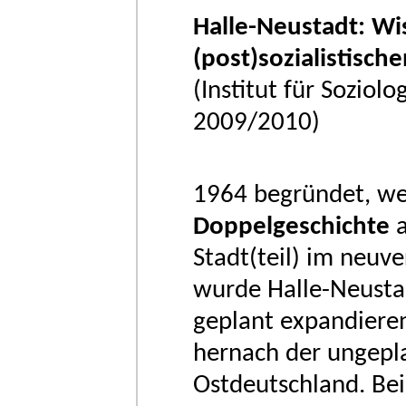
Halle-Neustadt: Wi
(post)sozialistisch
(Institut für Soziol
2009/2010)
1964 begründet, we
Doppelgeschichte
a
Stadt(teil) im neuv
wurde Halle-Neust
geplant expandieren
hernach der ungepl
Ostdeutschland. Bei