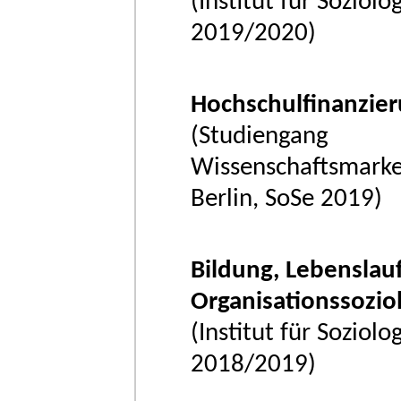
(Institut für Soziol
2019/2020)
Hochschulfinanzie
(Studiengang
Wissenschaftsmark
Berlin, SoSe 2019)
Bildung, Lebenslau
Organisationssozio
(Institut für Soziol
2018/2019)