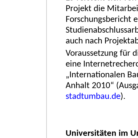
Projekt die Mitarbe
Forschungsbericht e
Studienabschlussarb
auch nach Projektab
Voraussetzung für di
eine Internetrecher
„Internationalen B
Anhalt 2010“ (Aus
stadtumbau.de
).
Universitäten im 